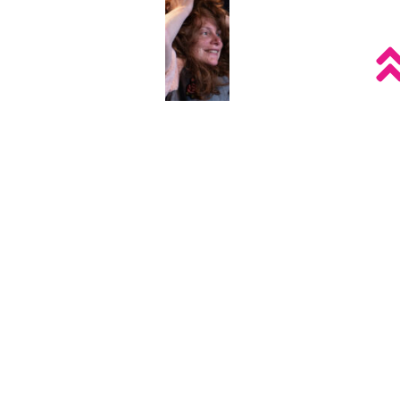
DRÖ ET LES OURS
infos spectacle