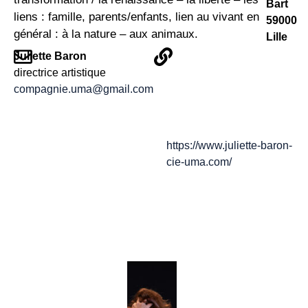
Bart
liens : famille, parents/enfants, lien au vivant en
59000
général : à la nature – aux animaux.
Lille
Juliette Baron
directrice artistique
compagnie.uma@gmail.com
https://www.juliette-baron-
cie-uma.com/