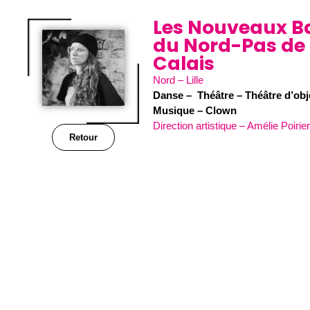
Les Nouveaux Ba
du Nord-Pas de
Calais
Nord – Lille
Danse – Théâtre – Théâtre d’obj
Musique – Clown
Direction artistique – Amélie Poirie
Retour