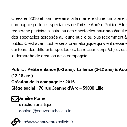
Créés en 2016 et nommée ainsi à la manière d’une fumisterie
compagnie porte les spectacles de l’artiste Amélie Poirier. Elle
recherche pluridisciplinaire où des spectacles pour ados/adulte
des spectacles adressés au jeune public ou plus récemment à
public. C’est avant tout le sens dramaturgique qui vient dessine
contours des différents spectacles. La relation corps/objets e
la démarche de création de la compagnie.
Public : Petite enfance (0-3 ans), Enfance (3-12 ans) & Ad
(12-18 ans)
Création de la compagnie : 2016
Siège social : 76 rue Jeanne d’Arc – 59000 Lille
Amélie Poirier
direction artistique
contact@nouveauxballets.fr
http://www.nouveauxballets.fr