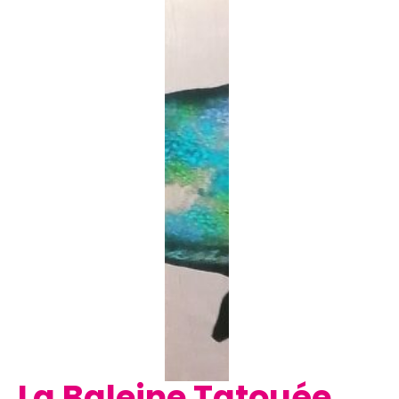
La Baleine Tatouée