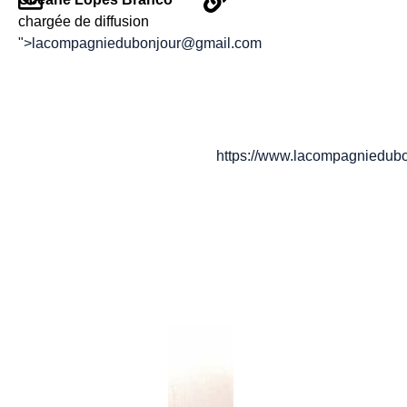
chargée de diffusion
">
lacompagniedubonjour@gmail.com
https://www.lacompagniedubo