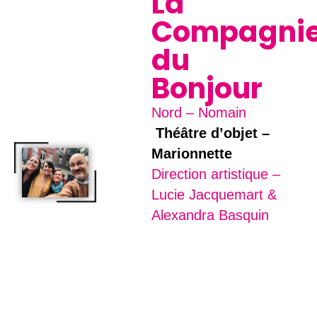
La
Compagni
du
Bonjour
Nord – Nomain
Théâtre d’objet –
Marionnette
Direction artistique –
Lucie Jacquemart &
Alexandra Basquin