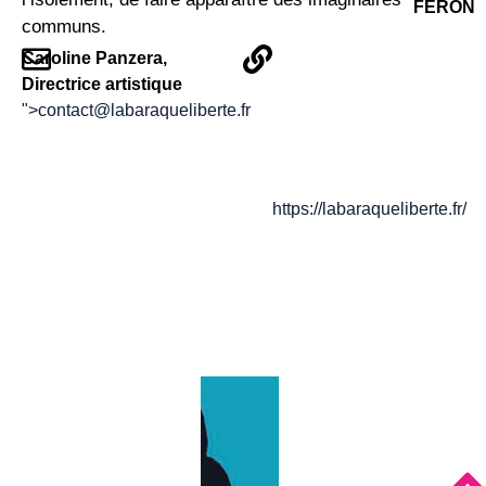
FERON
communs.
Caroline Panzera,
Directrice artistique
">
contact@labaraqueliberte.fr
https://labaraqueliberte.fr/