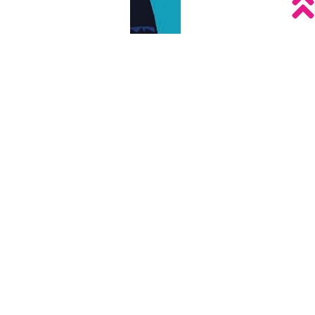
Chut ! On a un plan
infos spectacle