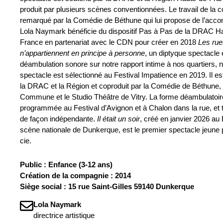
produit par plusieurs scènes conventionnées. Le travail de la 
remarqué par la Comédie de Béthune qui lui propose de l’acc
Lola Naymark bénéficie du dispositif Pas à Pas de la DRAC H
France en partenariat avec le CDN pour créer en 2018
Les rue
n’appartiennent en principe à personne
, un diptyque spectacle 
déambulation sonore sur notre rapport intime à nos quartiers, 
spectacle est sélectionné au Festival Impatience en 2019. Il es
la DRAC et la Région et coproduit par la Comédie de Béthune,
Commune et le Studio Théâtre de Vitry. La forme déambulatoir
programmée au Festival d’Avignon et à Chalon dans la rue, et 
de façon indépendante.
Il était un soir
, créé en janvier 2026 au
scène nationale de Dunkerque, est le premier spectacle jeune p
cie.
Public : Enfance (3-12 ans)
Création de la compagnie : 2014
Siège social : 15 rue Saint-Gilles 59140 Dunkerque
Lola Naymark
directrice artistique