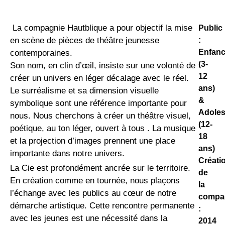
La compagnie Hautblique a pour objectif la mise
Public
:
en scène de pièces de théâtre jeunesse
Enfan
contemporaines.
(3-
Son nom, en clin d’œil, insiste sur une volonté de
12
créer un univers en léger décalage avec le réel.
ans)
Le surréalisme et sa dimension visuelle
&
symbolique sont une référence importante pour
Adole
nous. Nous cherchons à créer un théâtre visuel,
(12-
poétique, au ton léger, ouvert à tous . La musique
18
et la projection d’images prennent une place
ans)
importante dans notre univers.
Créati
La Cie est profondément ancrée sur le territoire.
de
En création comme en tournée, nous plaçons
la
l’échange avec les publics au cœur de notre
compa
démarche artistique. Cette rencontre permanente
:
avec les jeunes est une nécessité dans la
2014