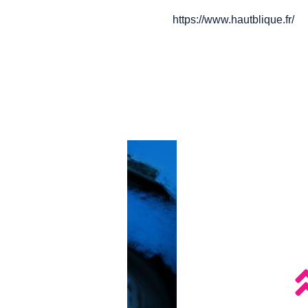
https://www.hautblique.fr/