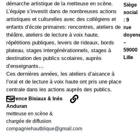
démarche artistique de la metteuse en scène.
Siège
L’équipe s’investit dans de nombreuses actions
social
artistiques et culturelles avec des collégiens et
: 9
enfants d’école primaires: rencontres, ateliers de
rue
théâtre, ateliers de lecture à voix haute,
doyene
–
répétitions publiques, levers de rideaux, bords
59000
plateau, stages intergénérationnels, stages à
Lille
destination des publics scolaires, auprès
d’enseignants…
Ces dernières années, les ateliers d’aisance à
l’oral et de lecture à voix haute ont pris une place
centrale dans les actions auprès des publics.
Florence Bisiaux & Inès
Anduran
metteuse en scène &
chargée de diffusion
compagniehautblique@gmail.com