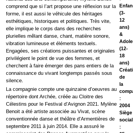
Enfan
comprend que si l’art propose une réflexion sur la
(3-
forme, il est aussi le véhicule des héritages
12
esthétiques, historiques et politiques. Très vite,
ans)
elle implique le corps dans des recherches
&
plurielles mêlant danse, chant, matière sonore,
Adole
vibration lumineuse et éléments textuels.
(12-
Engagées, ses créations puissantes et originales
18
privilégient le point de vue des femmes, et
ans)
cherchent à faire émerger des pans entiers de la
Créat
connaissance du vivant longtemps passés sous
de
silence.
la
La compagnie compte une quinzaine d’oeuvres au
comp
répertoire dont Archée, créée au Cloitre des
:
Célestins pour le Festival d’Avignon 2021. Mylène
2004
Benoit a été artiste associée au Vivat, scène
Siège
conventionnée danse et théâtre d’Armentières de
social
septembre 2011 à juin 2014. Elle a assuré le
: