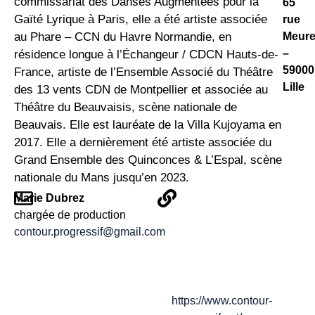
commissariat des Danses Augmentées pour la
65
Gaïté Lyrique à Paris, elle a été artiste associée
rue
Meure
au Phare – CCN du Havre Normandie, en
–
résidence longue à l’Échangeur / CDCN Hauts-de-
59000
France, artiste de l’Ensemble Associé du Théâtre
Lille
des 13 vents CDN de Montpellier et associée au
Théâtre du Beauvaisis, scène nationale de
Beauvais. Elle est lauréate de la Villa Kujoyama en
2017. Elle a dernièrement été artiste associée du
Grand Ensemble des Quinconces & L’Espal, scène
nationale du Mans jusqu’en 2023.
Marie Dubrez
chargée de production
contour.progressif@gmail.com
https://www.contour-