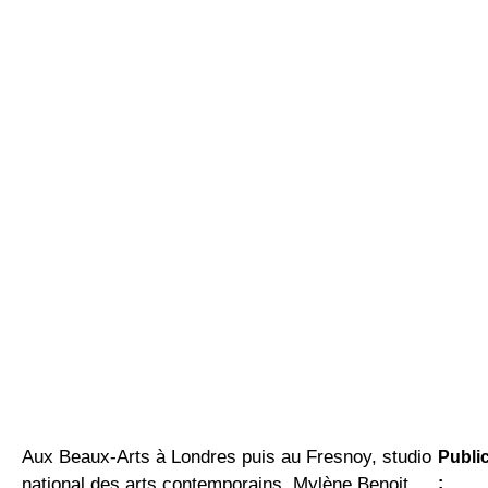
Aux Beaux-Arts à Londres puis au Fresnoy, studio
Publi
:
national des arts contemporains, Mylène Benoit