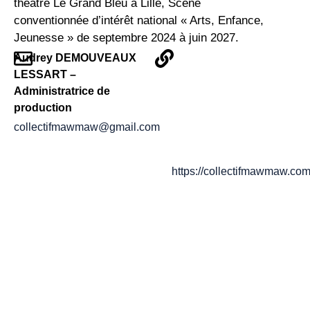
théâtre Le Grand Bleu à Lille, Scène
conventionnée d’intérêt national « Arts, Enfance,
Jeunesse » de septembre 2024 à juin 2027.
Audrey DEMOUVEAUX
LESSART –
Administratrice de
production
collectifmawmaw@gmail.com
https://collectifmawmaw.com