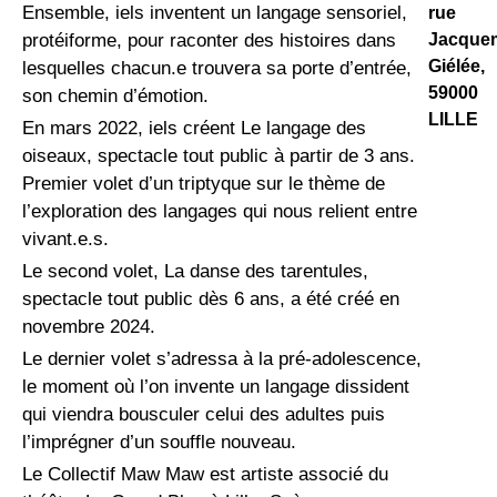
Ensemble, iels inventent un langage sensoriel,
rue
Jacque
protéiforme, pour raconter des histoires dans
Giélée,
lesquelles chacun.e trouvera sa porte d’entrée,
59000
son chemin d’émotion.
LILLE
En mars 2022, iels créent Le langage des
oiseaux, spectacle tout public à partir de 3 ans.
Premier volet d’un triptyque sur le thème de
l’exploration des langages qui nous relient entre
vivant.e.s.
Le second volet, La danse des tarentules,
spectacle tout public dès 6 ans, a été créé en
novembre 2024.
Le dernier volet s’adressa à la pré-adolescence,
le moment où l’on invente un langage dissident
qui viendra bousculer celui des adultes puis
l’imprégner d’un souffle nouveau.
Le Collectif Maw Maw est artiste associé du